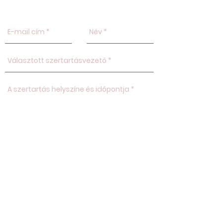
Küldés