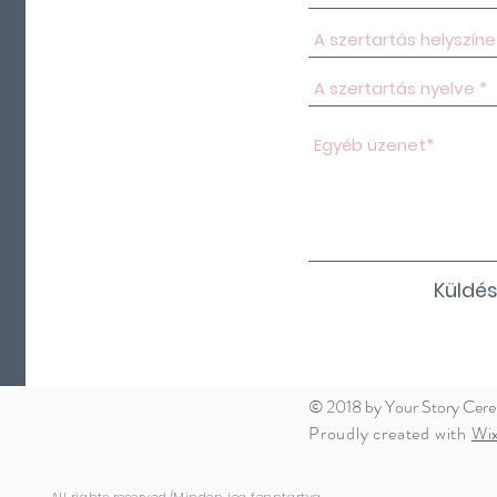
Küldé
© 2018 by Your Story Cer
Proudly created with
Wi