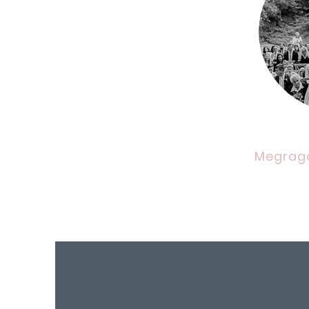
Megraga