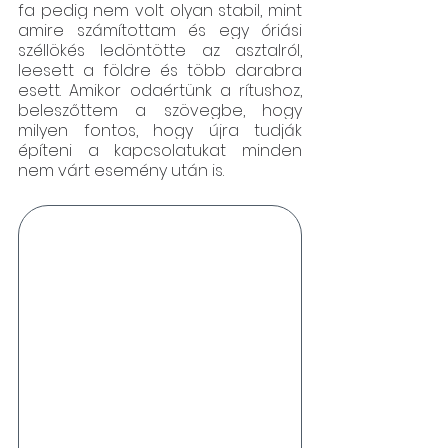
fa pedig nem volt olyan stabil, mint 
amire számítottam és egy óriási 
széllökés ledöntötte az asztalról, 
leesett a földre és több darabra 
esett. Amikor odaértünk a rítushoz, 
beleszőttem a szövegbe, hogy 
milyen fontos, hogy újra tudják 
építeni a kapcsolatukat minden 
nem várt esemény után is.