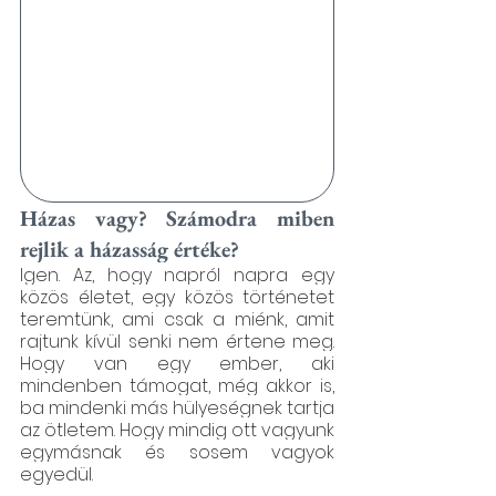
Házas vagy? Számodra miben 
rejlik a házasság értéke?
Igen. Az, hogy napról napra egy 
közös életet, egy közös történetet 
teremtünk, ami csak a miénk, amit 
rajtunk kívül senki nem értene meg. 
Hogy van egy ember, aki 
mindenben támogat, még akkor is, 
ba mindenki más hülyeségnek tartja 
az ötletem. Hogy mindig ott vagyunk 
egymásnak és sosem vagyok 
egyedül.