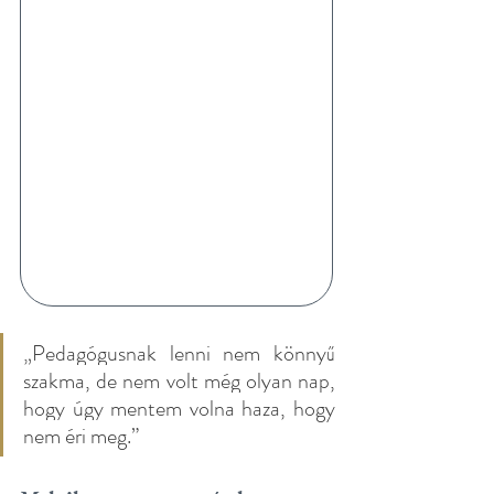
„
Pedagógusnak lenni nem könnyű 
szakma, de nem volt még olyan nap, 
hogy úgy mentem volna haza, hogy 
nem éri meg
.
”